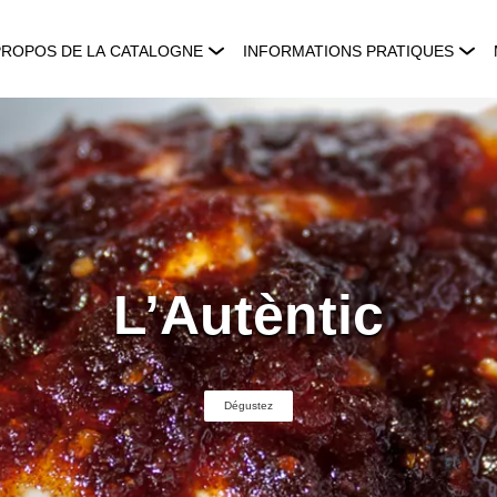
PROPOS DE LA CATALOGNE
INFORMATIONS PRATIQUES
L’Autèntic
Dégustez