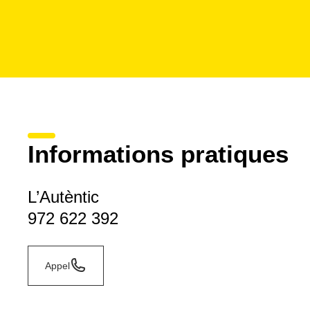
Informations pratiques
L’Autèntic
972 622 392
Appel