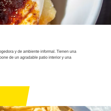
cogedora y de ambiente informal. Tienen una
pone de un agradable patio interior y una