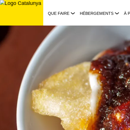
Aller
au
QUE FAIRE
HÉBERGEMENTS
À 
contenu