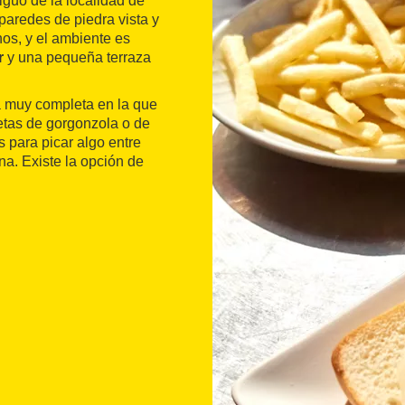
iguo de la localidad de
 paredes de piedra vista y
os, y el ambiente es
r
y una pequeña terraza
a muy completa en la que
tas de gorgonzola o de
s para picar algo entre
na. Existe la opción de