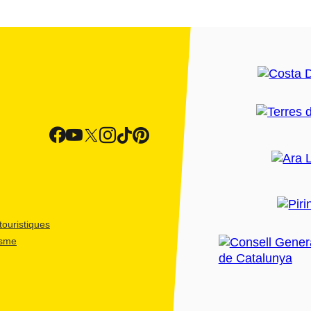
ouristiques
isme