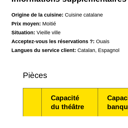
Origine de la cuisine:
Cuisine catalane
Prix moyen:
Moitié
Situation:
Vieille ville
Acceptez-vous les réservations ?:
Ouais
Langues du service client:
Catalan, Espagnol
Pièces
Capacité
Capac
du théâtre
banqu