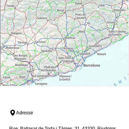
Adresse
Rue, Baltasar de Toda i Tàpies, 31, 43330, Riudoms,