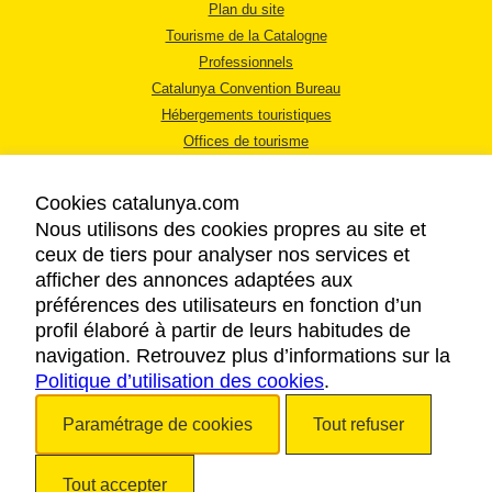
Plan du site
Tourisme de la Catalogne
Professionnels
Catalunya Convention Bureau
Hébergements touristiques
Offices de tourisme
Cookies catalunya.com
Nous utilisons des cookies propres au site et
ceux de tiers pour analyser nos services et
afficher des annonces adaptées aux
MENTIONS LÉGALES
préférences des utilisateurs en fonction d’un
RÈGLES DE CONFIDENTIALITÉ
profil élaboré à partir de leurs habitudes de
COOKIES
navigation. Retrouvez plus d’informations sur la
Politique d’utilisation des cookies
ACCESSIBILITÉ
.
Paramétrage de cookies
Tout refuser
Copyright © 2026. Tourisme de la Catalogne. Tous droits réservés.
Tout accepter