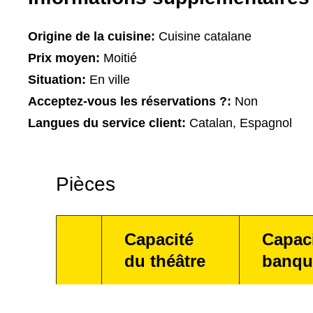
Origine de la cuisine:
Cuisine catalane
Prix moyen:
Moitié
Situation:
En ville
Acceptez-vous les réservations ?:
Non
Langues du service client:
Catalan, Espagnol
Pièces
Capacité
Capac
du théâtre
banqu