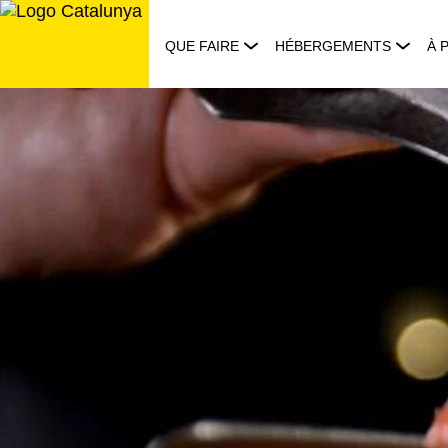
Aller
au
QUE FAIRE
HÉBERGEMENTS
À 
contenu