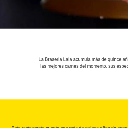
La Braseria Laia acumula más de quince años
las mejores carnes del momento, sus especi