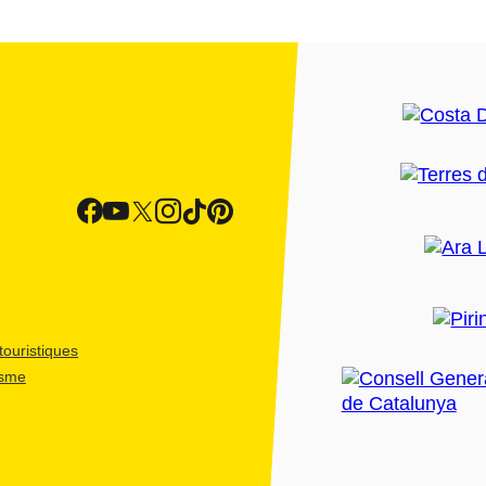
ouristiques
isme