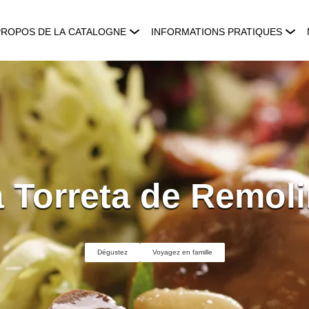
PROPOS DE LA CATALOGNE
INFORMATIONS PRATIQUES
 Torreta de Remol
Dégustez
Voyagez en famille