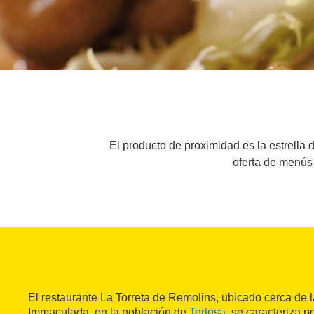
El producto de proximidad es la estrella 
oferta de menús 
El restaurante La Torreta de Remolins, ubicado cerca de l
Immaculada, en la población de
Tortosa
, se caracteriza p