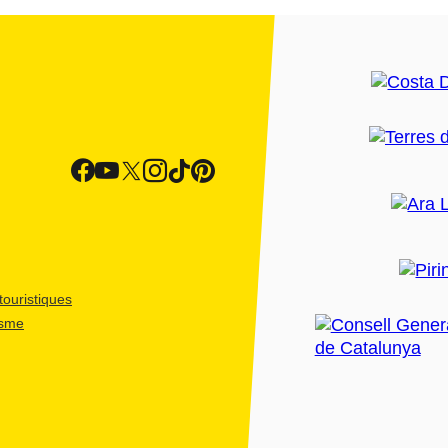
ouristiques
isme