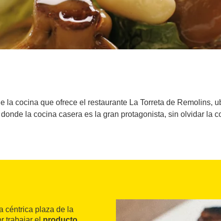
de la cocina que ofrece el restaurante La Torreta de Remolins, 
donde la cocina casera es la gran protagonista, sin olvidar la c
a céntrica plaza de la
or trabajar el
producto