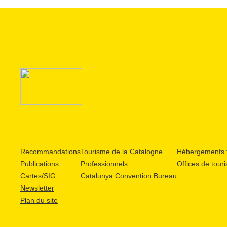
Recommandations
Tourisme de la Catalogne
Hébergements t
Publications
Professionnels
Offices de tour
Cartes/SIG
Catalunya Convention Bureau
Newsletter
Plan du site