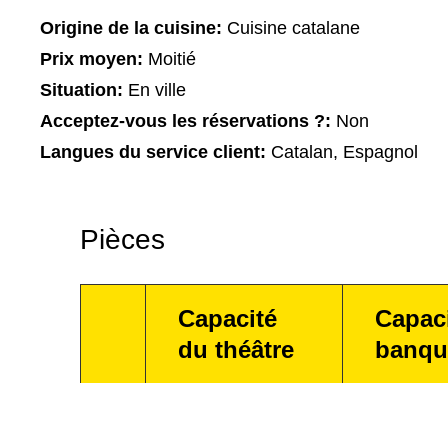
Origine de la cuisine:
Cuisine catalane
Prix moyen:
Moitié
Situation:
En ville
Acceptez-vous les réservations ?:
Non
Langues du service client:
Catalan, Espagnol
Pièces
Capacité
Capac
du théâtre
banqu