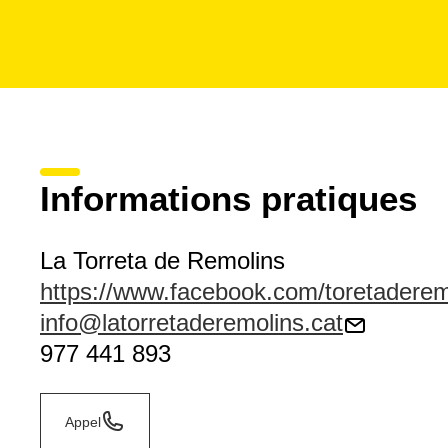
Informations pratiques
La Torreta de Remolins
https://www.facebook.com/toretaderem
info@latorretaderemolins.cat
977 441 893
Appel