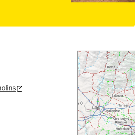
olins