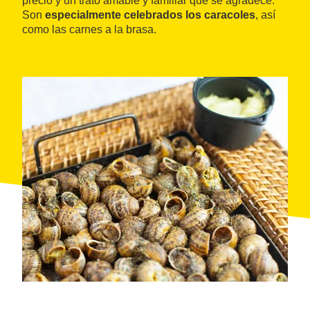
precio y un trato amable y familiar que se agradece.
Son
especialmente celebrados los caracoles
, así
como las carnes a la brasa.