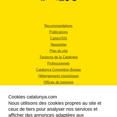
Recommandations
Publications
Cartes/SIG
Newsletter
Plan du site
Tourisme de la Catalogne
Professionnels
Catalunya Convention Bureau
Hébergements touristiques
Offices de tourisme
Cookies catalunya.com
Nous utilisons des cookies propres au site et
ceux de tiers pour analyser nos services et
afficher des annonces adaptées aux