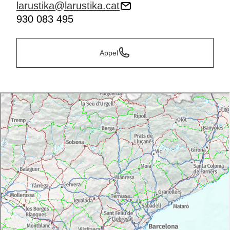
larustika@larustika.cat
930 083 495
Appel