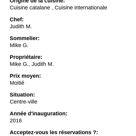
Origine de la cuisine:
Cuisine catalane , Cuisine internationale
Chef:
Judith M.
Sommelier:
Mike G.
Propriétaire:
Mike G., Judith M.
Prix moyen:
Moitié
Situation:
Centre-ville
Année d'inauguration:
2016
Acceptez-vous les réservations ?: