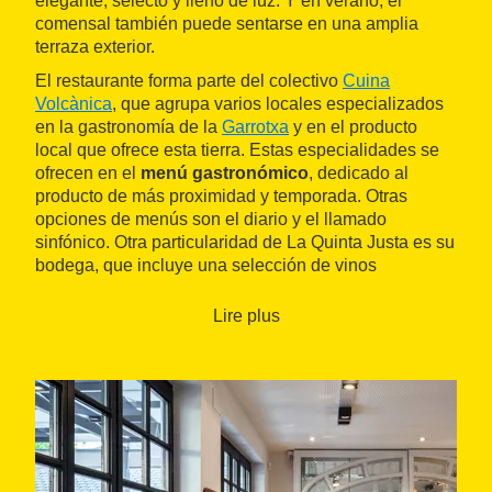
elegante, selecto y lleno de luz. Y en verano, el
comensal también puede sentarse en una amplia
terraza exterior.
El restaurante forma parte del colectivo
Cuina
Volcànica
, que agrupa varios locales especializados
en la gastronomía de la
Garrotxa
y en el producto
local que ofrece esta tierra. Estas especialidades se
ofrecen en el
menú gastronómico
, dedicado al
producto de más proximidad y temporada. Otras
opciones de menús son el diario y el llamado
sinfónico. Otra particularidad de La Quinta Justa es su
bodega, que incluye una selección de vinos
exclusivamente elaborados en el Empordà y su
entorno.
Lire plus