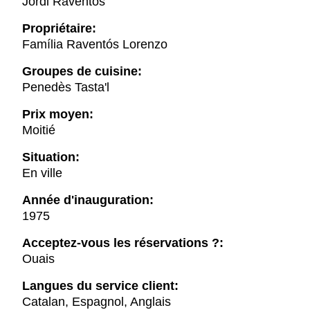
Jordi Raventós
Propriétaire:
Família Raventós Lorenzo
Groupes de cuisine:
Penedès Tasta'l
Prix moyen:
Moitié
Situation:
En ville
Année d'inauguration:
1975
Acceptez-vous les réservations ?:
Ouais
Langues du service client:
Catalan, Espagnol, Anglais