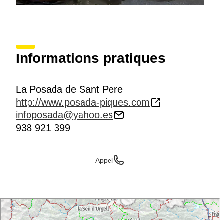
Informations pratiques
La Posada de Sant Pere
http://www.posada-piques.com
infoposada@yahoo.es
938 921 399
Appel