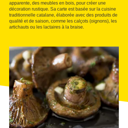
apparente, des meubles en bois, pour créer une
décoration rustique. Sa carte est basée sur la cuisine
traditionnelle catalane, élaborée avec des produits de
qualité et de saison, comme les calçots (oignons), les
artichauts ou les lactaires à la braise.