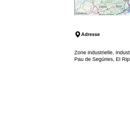
Adresse
Zone industrielle, Indus
Pau de Segúries, El Rip