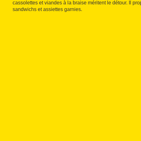
cassolettes et viandes à la braise méritent le détour. Il p
sandwichs et assiettes garnies.