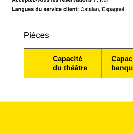
Acceptez-vous les réservations ?:
Non
Langues du service client:
Catalan, Espagnol
Pièces
Capacité
Capac
du théâtre
banqu