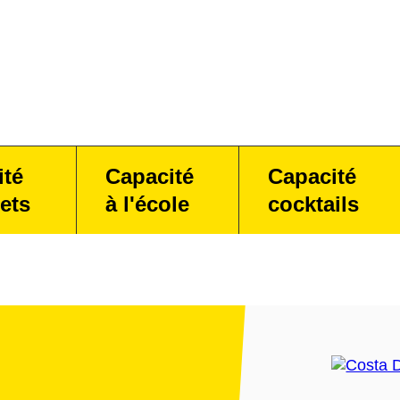
ité
Capacité
Capacité
ets
à l'école
cocktails