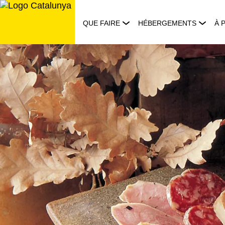
Aller
au
QUE FAIRE
HÉBERGEMENTS
À 
contenu