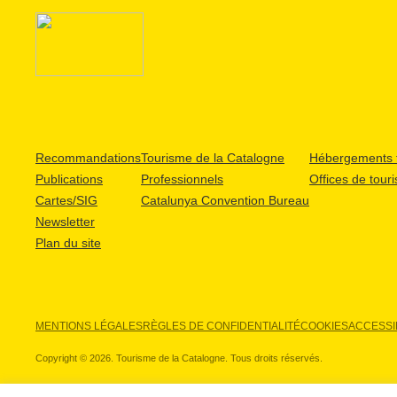
Recommandations
Tourisme de la Catalogne
Hébergements t
Publications
Professionnels
Offices de tour
Cartes/SIG
Catalunya Convention Bureau
Newsletter
Plan du site
MENTIONS LÉGALES
RÈGLES DE CONFIDENTIALITÉ
COOKIES
ACCESSIB
Copyright © 2026. Tourisme de la Catalogne. Tous droits réservés.