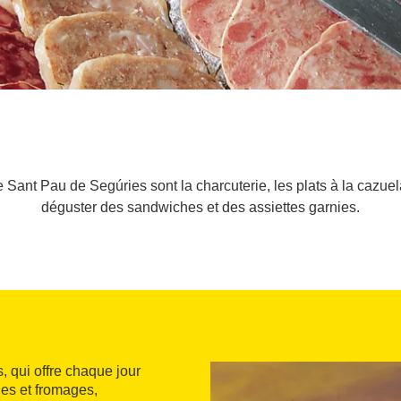
 Sant Pau de Segúries sont la charcuterie, les plats à la cazue
déguster des sandwiches et des assiettes garnies.
, qui offre chaque jour
ies et fromages,