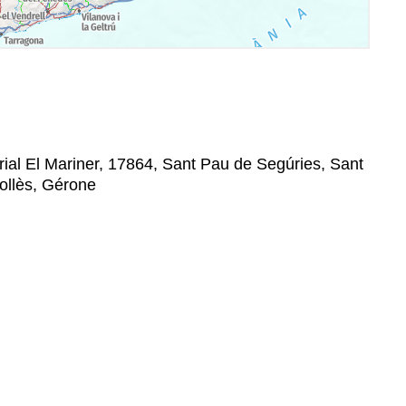
trial El Mariner, 17864, Sant Pau de Segúries, Sant
ollès, Gérone