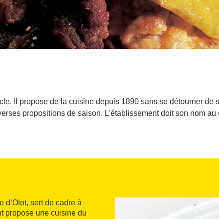
le. Il propose de la cuisine depuis 1890 sans se détourner de so
iverses propositions de saison. L'établissement doit son nom au 
e d’Olot, sert de cadre à
ent propose une cuisine du