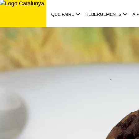
Aller
au
QUE FAIRE
HÉBERGEMENTS
À 
contenu