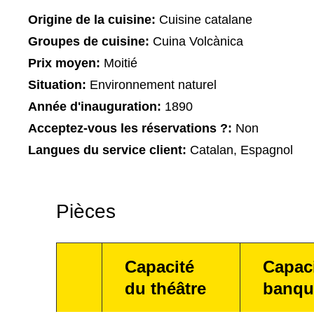
Origine de la cuisine:
Cuisine catalane
Groupes de cuisine:
Cuina Volcànica
Prix moyen:
Moitié
Situation:
Environnement naturel
Année d'inauguration:
1890
Acceptez-vous les réservations ?:
Non
Langues du service client:
Catalan, Espagnol
Pièces
Capacité
Capac
du théâtre
banqu