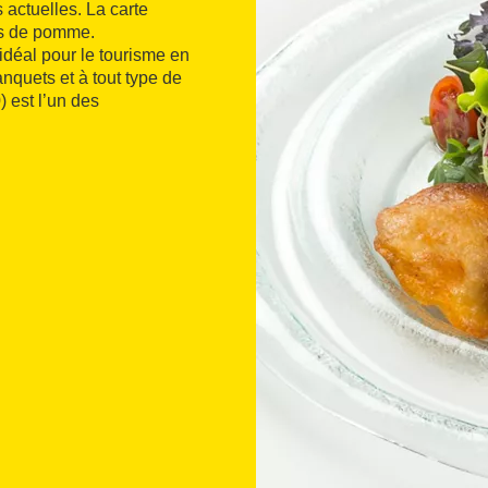
 actuelles. La carte
ets de pomme.
idéal pour le tourisme en
nquets et à tout type de
 est l’un des