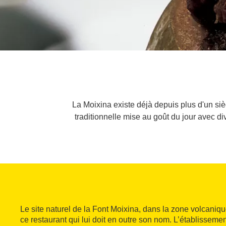
La Moixina existe déjà depuis plus d'un sièc
traditionnelle mise au goût du jour avec d
Le site naturel de la Font Moixina, dans la zone volcaniqu
ce restaurant qui lui doit en outre son nom. L’établissem