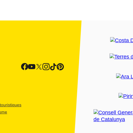
ouristiques
isme