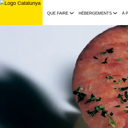
Aller
au
QUE FAIRE
HÉBERGEMENTS
À 
contenu