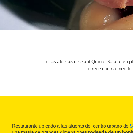
En las afueras de Sant Quirze Safaja, en p
ofrece cocina medite
Restaurante ubicado a las afueras del centro urbano de
S
una masía de grandes dimensiones
rodeada de un bonit