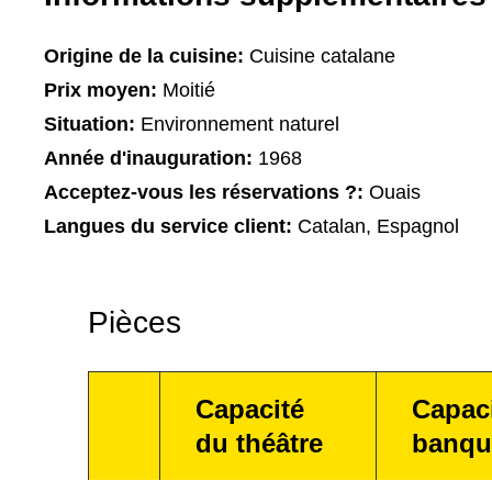
Origine de la cuisine:
Cuisine catalane
Prix moyen:
Moitié
Situation:
Environnement naturel
Année d'inauguration:
1968
Acceptez-vous les réservations ?:
Ouais
Langues du service client:
Catalan, Espagnol
Pièces
Capacité
Capac
du théâtre
banqu