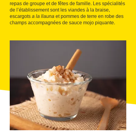
repas de groupe et de fêtes de famille. Les spécialités
de l’établissement sont les viandes à la braise,
escargots
a la llauna
et pommes de terre en robe des
champs accompagnées de sauce mojo piquante.