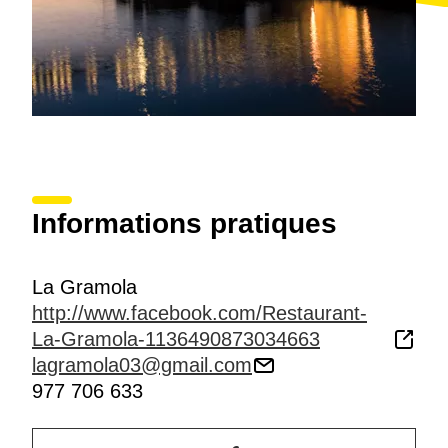
Informations pratiques
La Gramola
http://www.facebook.com/Restaurant-
La-Gramola-1136490873034663
lagramola03@gmail.com
977 706 633