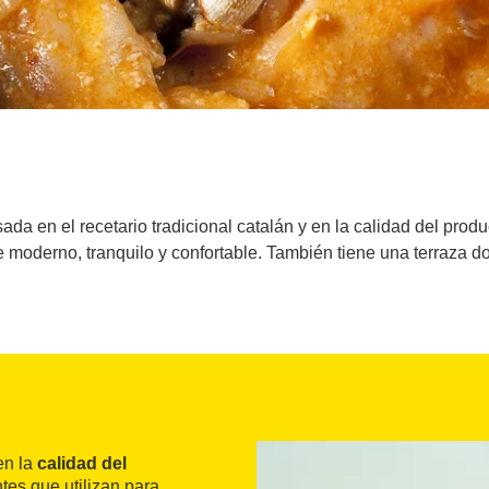
a en el recetario tradicional catalán y en la calidad del produ
e moderno, tranquilo y confortable. También tiene una terraza do
en la
calidad del
tes que utilizan para