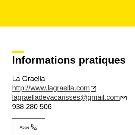
Informations pratiques
La Graella
http://www.lagraella.com
lagraelladevacarisses@gmail.com
938 280 506
Appel