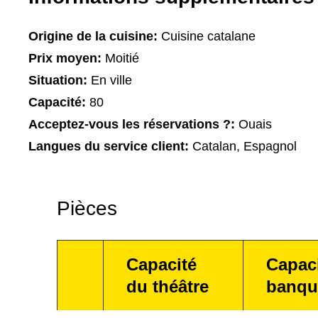
Origine de la cuisine:
Cuisine catalane
Prix moyen:
Moitié
Situation:
En ville
Capacité:
80
Acceptez-vous les réservations ?:
Ouais
Langues du service client:
Catalan, Espagnol
Pièces
Capacité
Capac
du théâtre
banqu