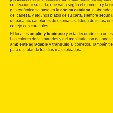
confeccionar su carta, que varía según el momento y la
t
gastronómica se basa en la
cocina catalana,
elaborada c
delicadeza, y algunos platos de su carta, siempre según 
de bacalao, canelones de espinacas, fideuá de setas, ens
conejo con caracoles.
El local es
amplio y luminoso
y está decorado con un est
Los colores de las paredes y del mobiliario son de tonos c
ambiente agradable y tranquilo
al comedor. También tie
para disfrutar de los días más soleados.