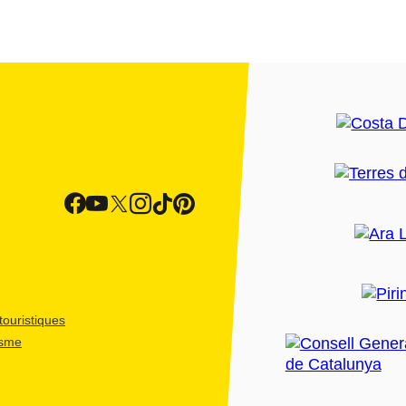
ouristiques
isme