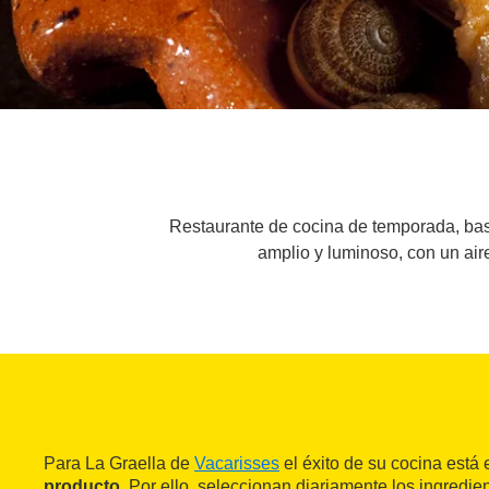
Restaurante de cocina de temporada, basad
amplio y luminoso, con un air
Para La Graella de
Vacarisses
el éxito de su cocina está 
producto.
Por ello, seleccionan diariamente los ingredien