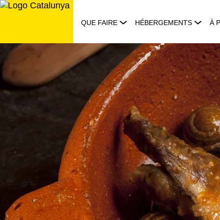
Aller
au
QUE FAIRE
HÉBERGEMENTS
À 
contenu