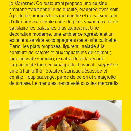
le Maresme. Ce restaurant propose une cuisine
catalane traditionnelle de qualité, élaborée avec soin
à partir de produits frais du marché et de saison, afin
d’offrir une excellente carte de plats savoureux, et de
satisfaire les palais les plus exigeants. Une
décoration moderne, une ambiance agréable et un
excellent service accompagnent cette offre culinaire.
Parmi les plats proposés, figurent : salade à la
confiture de
calçots
et aux tagliatelles de calmar ;
fagottinos de saumon, escalivade et tapenade ;
carpaccio de thon en vinaigrette d’avocat ;
suquet
de
sole à l’ail brûlé ; épaule d’agneau désossée et
confite ; loup sauvage, purée de céleri et vinaigrette
de tomate. Le menu est renouvelé tous les mercredis.