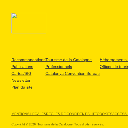
Recommandations
Tourisme de la Catalogne
Hébergements t
Publications
Professionnels
Offices de tour
Cartes/SIG
Catalunya Convention Bureau
Newsletter
Plan du site
MENTIONS LÉGALES
RÈGLES DE CONFIDENTIALITÉ
COOKIES
ACCESSIB
Copyright © 2026. Tourisme de la Catalogne. Tous droits réservés.