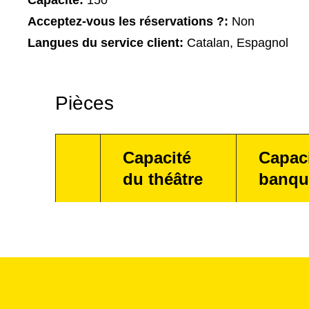
Capacité:
150
Acceptez-vous les réservations ?:
Non
Langues du service client:
Catalan, Espagnol
Pièces
Capacité
Capac
du théâtre
banqu