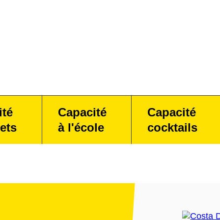
ité
Capacité
Capacité
ets
à l'école
cocktails