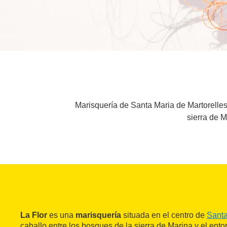
Marisquería de Santa Maria de Martorelles,
sierra de M
La Flor
es una
marisquería
situada en el centro de
Santa
caballo entre los bosques de la sierra de Marina y el entor