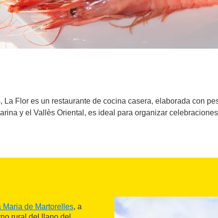
 La Flor es un restaurante de cocina casera, elaborada con pes
arina y el Vallès Oriental, es ideal para organizar celebracione
 Maria de Martorelles
, a
no rural del llano del