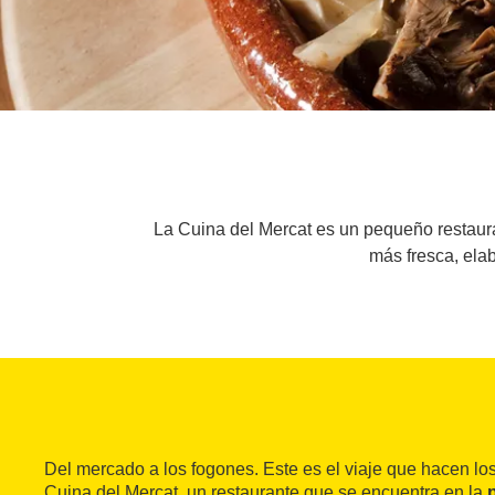
La Cuina del Mercat es un pequeño restaura
más fresca, ela
Del mercado a los fogones. Este es el viaje que hacen lo
Cuina del Mercat, un restaurante que se encuentra en la