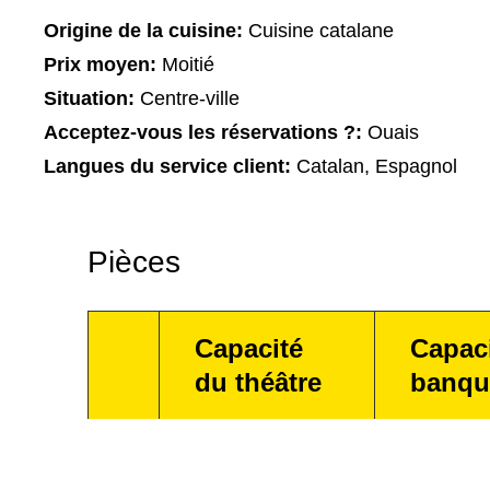
Origine de la cuisine:
Cuisine catalane
Prix moyen:
Moitié
Situation:
Centre-ville
Acceptez-vous les réservations ?:
Ouais
Langues du service client:
Catalan, Espagnol
Pièces
Capacité
Capac
du théâtre
banqu