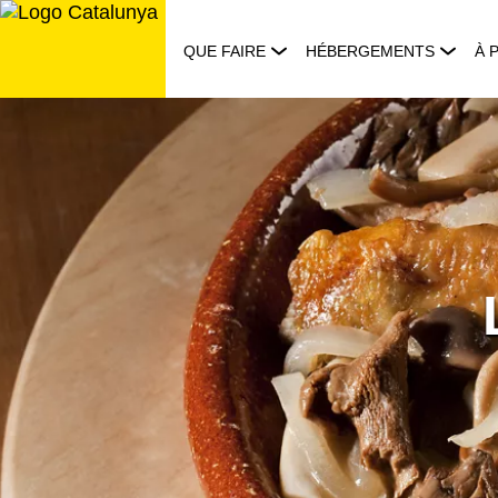
Aller
au
QUE FAIRE
HÉBERGEMENTS
À 
contenu