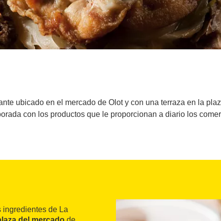
nte ubicado en el mercado de Olot y con una terraza en la plaza
borada con los productos que le proporcionan a diario los comer
s ingredientes de La
plaza del mercado
de