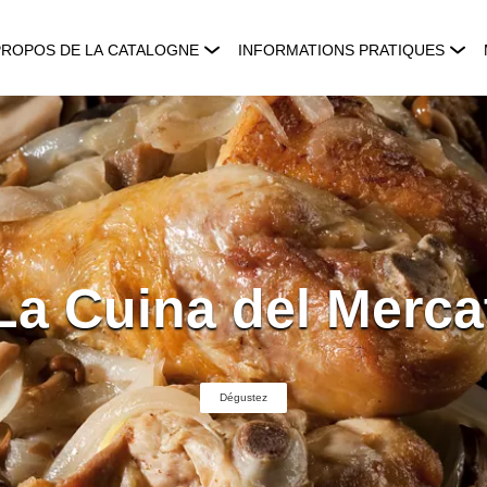
PROPOS DE LA CATALOGNE
INFORMATIONS PRATIQUES
La Cuina del Merca
Dégustez