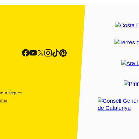
ouristiques
isme