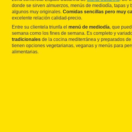
donde se sirven almuerzos, menús de mediodía, tapas y bo
algunos muy originales.
Comidas sencillas pero muy c
excelente relación calidad-precio.
Entre su clientela triunfa el
menú de mediodía
, que puede
semana como los fines de semana. Es completo y variad
tradicionales
de la cocina mediterránea y preparados d
tienen opciones vegetarianas, veganas y menús para per
alimentarias.