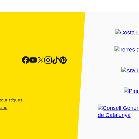
ouristiques
isme