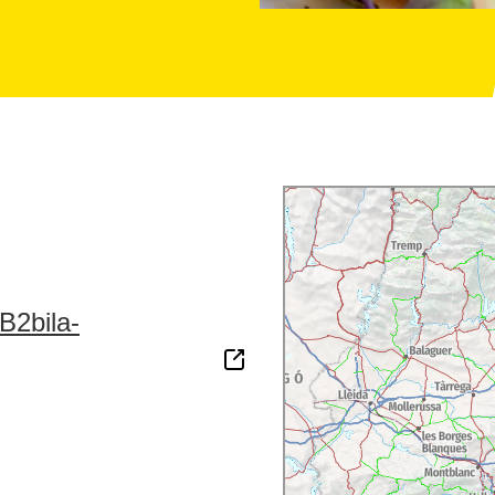
2bila-