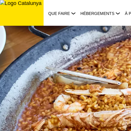
Aller
au
QUE FAIRE
HÉBERGEMENTS
À 
contenu