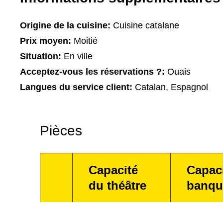
Origine de la cuisine:
Cuisine catalane
Prix moyen:
Moitié
Situation:
En ville
Acceptez-vous les réservations ?:
Ouais
Langues du service client:
Catalan, Espagnol
Pièces
Capacité
Capac
du théâtre
banqu