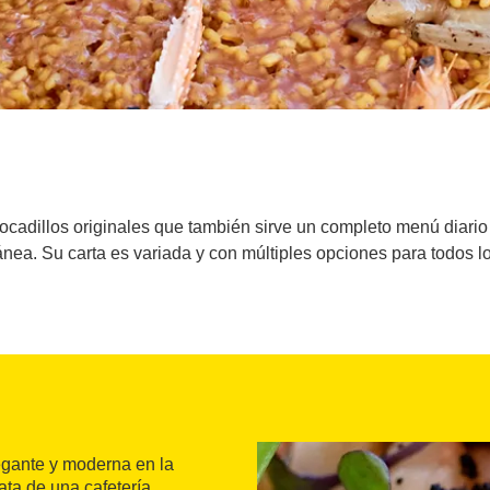
ocadillos originales que también sirve un completo menú diario 
nea. Su carta es variada y con múltiples opciones para todos l
egante y moderna en la
rata de una cafetería