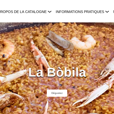
PROPOS DE LA CATALOGNE
INFORMATIONS PRATIQUES
La Bòbila
Dégustez