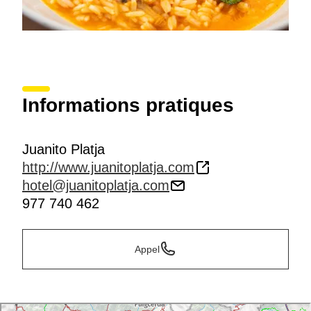
Informations pratiques
Juanito Platja
http://www.juanitoplatja.com
hotel@juanitoplatja.com
977 740 462
Appel