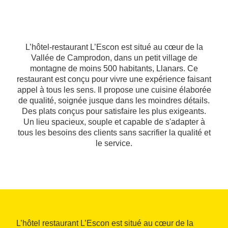
L’hôtel-restaurant L’Escon est situé au cœur de la
Vallée de Camprodon, dans un petit village de
montagne de moins 500 habitants, Llanars. Ce
restaurant est conçu pour vivre une expérience faisant
appel à tous les sens. Il propose une cuisine élaborée
de qualité, soignée jusque dans les moindres détails.
Des plats conçus pour satisfaire les plus exigeants.
Un lieu spacieux, souple et capable de s'adapter à
tous les besoins des clients sans sacrifier la qualité et
le service.
L’hôtel restaurant L’Escon est situé au cœur de la