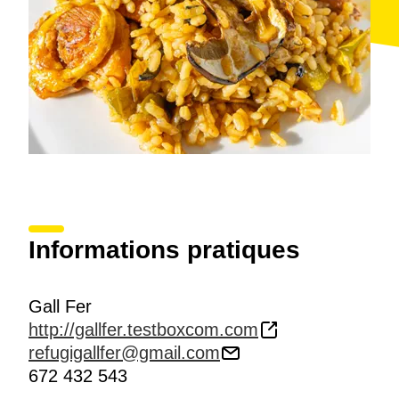
Informations pratiques
Gall Fer
http://gallfer.testboxcom.com
refugigallfer@gmail.com
672 432 543