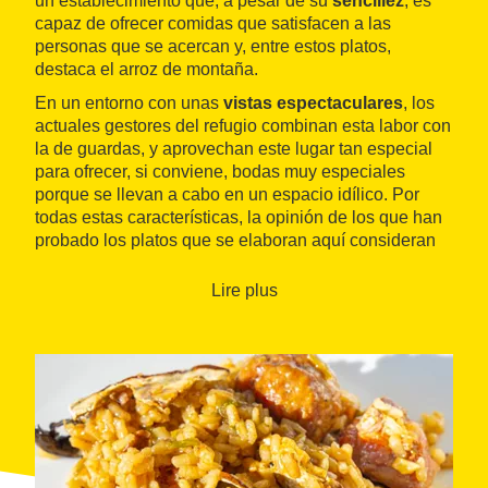
un establecimiento que, a pesar de su
sencillez
, es
capaz de ofrecer comidas que satisfacen a las
personas que se acercan y, entre estos platos,
destaca el arroz de montaña.
En un entorno con unas
vistas espectaculares
, los
actuales gestores del refugio combinan esta labor con
la de guardas, y aprovechan este lugar tan especial
para ofrecer, si conviene, bodas muy especiales
porque se llevan a cabo en un espacio idílico. Por
todas estas características, la opinión de los que han
probado los platos que se elaboran aquí consideran
que esta espacio ofrece una excelente relación
calidad-precio.
Lire plus