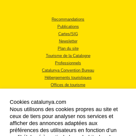
Recommandations
Publications
Cartes/SIG
Newsletter
Plan du site
Tourisme de la Catalogne
Professionnels
Catalunya Convention Bureau
Hébergements touristiques
Offices de tourisme
Cookies catalunya.com
Nous utilisons des cookies propres au site et
ceux de tiers pour analyser nos services et
afficher des annonces adaptées aux
MENTIONS LÉGALES
préférences des utilisateurs en fonction d’un
RÈGLES DE CONFIDENTIALITÉ