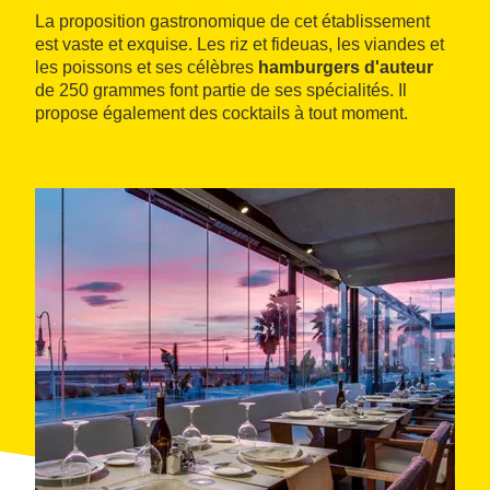
La proposition gastronomique de cet établissement
est vaste et exquise. Les riz et fideuas, les viandes et
les poissons et ses célèbres
hamburgers d'auteur
de 250 grammes font partie de ses spécialités. Il
propose également des cocktails à tout moment.