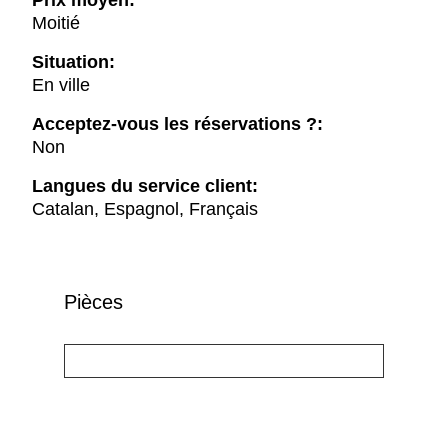
Prix moyen:
Moitié
Situation:
En ville
Acceptez-vous les réservations ?:
Non
Langues du service client:
Catalan, Espagnol, Français
Pièces