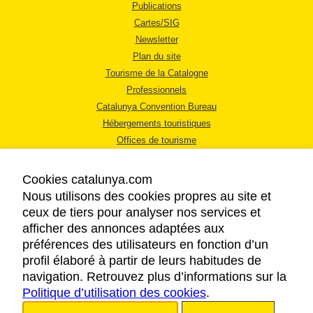
Publications
Cartes/SIG
Newsletter
Plan du site
Tourisme de la Catalogne
Professionnels
Catalunya Convention Bureau
Hébergements touristiques
Offices de tourisme
Cookies catalunya.com
Nous utilisons des cookies propres au site et
ceux de tiers pour analyser nos services et
afficher des annonces adaptées aux
MENTIONS LÉGALES
préférences des utilisateurs en fonction d’un
RÈGLES DE CONFIDENTIALITÉ
profil élaboré à partir de leurs habitudes de
COOKIES
navigation. Retrouvez plus d’informations sur la
Politique d’utilisation des cookies
ACCESSIBILITÉ
.