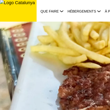
Aller
au
QUE FAIRE
HÉBERGEMENTS
À 
contenu