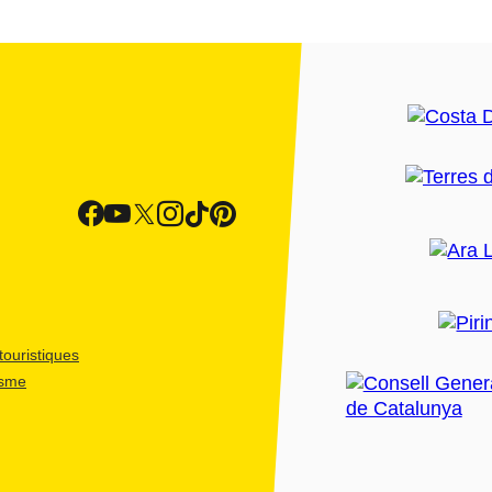
ouristiques
isme