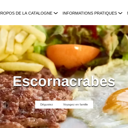
PROPOS DE LA CATALOGNE
INFORMATIONS PRATIQUES
Escornacrabes
Dégustez
Voyagez en famille