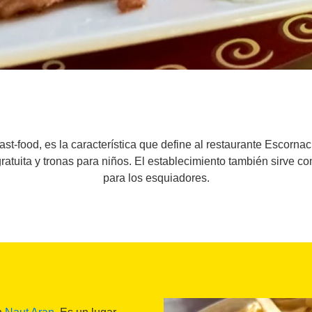
ast-food, es la característica que define al restaurante Escorn
ratuita y tronas para niños. El establecimiento también sirve 
para los esquiadores.