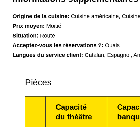
Origine de la cuisine:
Cuisine américaine, Cuisin
Prix moyen:
Moitié
Situation:
Route
Acceptez-vous les réservations ?:
Ouais
Langues du service client:
Catalan, Espagnol, An
Pièces
Capacité
Capac
du théâtre
banqu