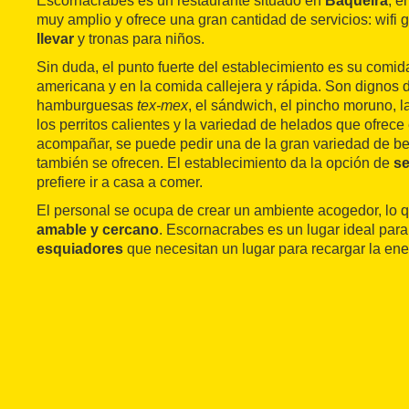
Escornacrabes es un restaurante situado en
Baqueira
, e
muy amplio y ofrece una gran cantidad de servicios: wifi g
llevar
y tronas para niños.
Sin duda, el punto fuerte del establecimiento es su comid
americana y en la comida callejera y rápida. Son dignos 
hamburguesas
tex-mex
, el sándwich, el pincho moruno, l
los perritos calientes y la variedad de helados que ofrece
acompañar, se puede pedir una de la gran variedad de b
también se ofrecen. El establecimiento da la opción de
se
prefiere ir a casa a comer.
El personal se ocupa de crear un ambiente acogedor, lo q
amable y cercano
. Escornacrabes es un lugar ideal para 
esquiadores
que necesitan un lugar para recargar la ene