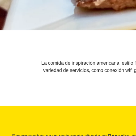
La comida de inspiración americana, estilo f
variedad de servicios, como conexión wifi g