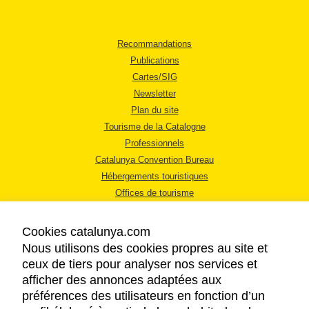
Recommandations
Publications
Cartes/SIG
Newsletter
Plan du site
Tourisme de la Catalogne
Professionnels
Catalunya Convention Bureau
Hébergements touristiques
Offices de tourisme
Cookies catalunya.com
Nous utilisons des cookies propres au site et
ceux de tiers pour analyser nos services et
afficher des annonces adaptées aux
MENTIONS LÉGALES
préférences des utilisateurs en fonction d’un
RÈGLES DE CONFIDENTIALITÉ