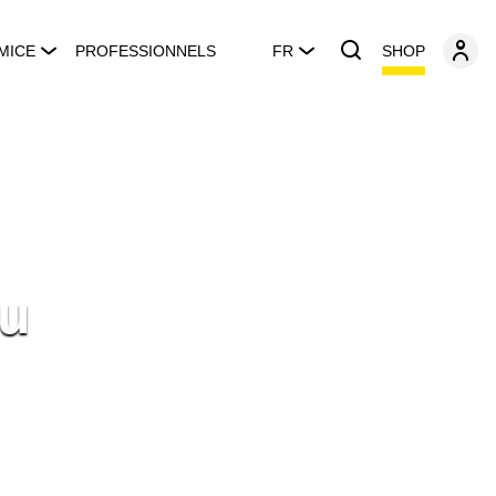
SHOP
MICE
PROFESSIONNELS
FR
eu