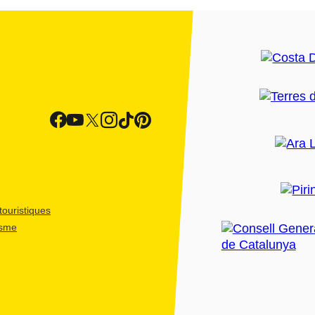
ouristiques
isme