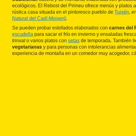
ecológicos. El Rebost del Pirineu ofrece menús y platos a
rústica casa situada en el pintoresco pueblo de
Tuixén
, e
Natural del Cadí-Moixeró
.
Se pueden probar estofados elaborados con
carnes del 
escudella
para sacar el frío en invierno y ensaladas fres
trinxat
o varios platos con
setas
de temporada. También t
vegetarianas
y para personas con intolerancias alimenta
experiencia de montaña en un comedor muy acogedor, cáli