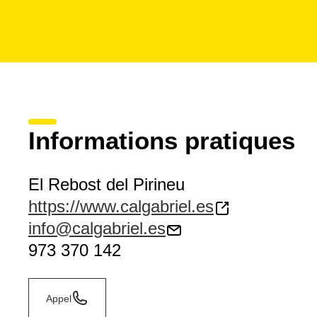
Informations pratiques
El Rebost del Pirineu
https://www.calgabriel.es
info@calgabriel.es
973 370 142
Appel