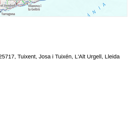
5717, Tuixent, Josa i Tuixén, L'Alt Urgell, Lleida