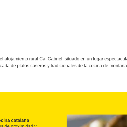
del alojamiento rural Cal Gabriel, situado en un lugar espectacu
carta de platos caseros y tradicionales de la cocina de montaña
cina catalana
os de proximidad y