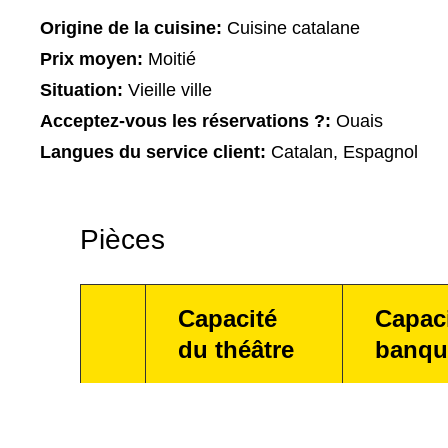
Origine de la cuisine:
Cuisine catalane
Prix moyen:
Moitié
Situation:
Vieille ville
Acceptez-vous les réservations ?:
Ouais
Langues du service client:
Catalan, Espagnol
Pièces
Capacité
Capac
du théâtre
banqu