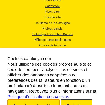
Publications
Cartes/SIG
Newsletter
Plan du site
Tourisme de la Catalogne
Professionnels
Catalunya Convention Bureau
Hébergements touristiques
Offices de tourisme
Cookies catalunya.com
Nous utilisons des cookies propres au site et
ceux de tiers pour analyser nos services et
afficher des annonces adaptées aux
MENTIONS LÉGALES
préférences des utilisateurs en fonction d’un
RÈGLES DE CONFIDENTIALITÉ
profil élaboré à partir de leurs habitudes de
COOKIES
navigation. Retrouvez plus d’informations sur la
Politique d’utilisation des cookies
ACCESSIBILITÉ
.