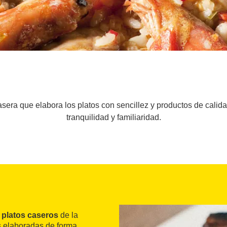
sera que elabora los platos con sencillez y productos de calida
tranquilidad y familiaridad.
e
platos caseros
de la
s elaboradas de forma