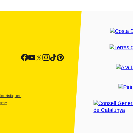
ouristiques
isme