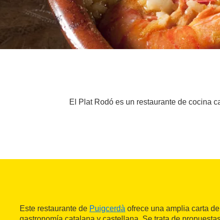
El Plat Rodó es un restaurante de cocina ca
Este restaurante de
Puigcerdà
ofrece una amplia carta d
gastronomía catalana y castellana. Se trata de propuesta