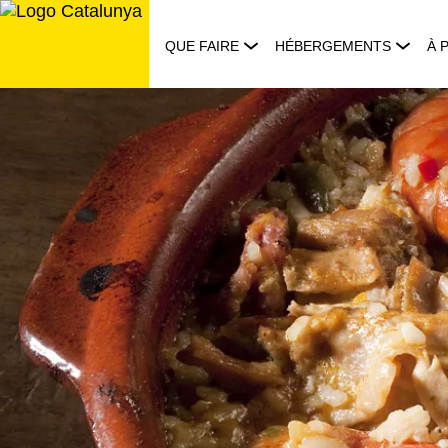
Aller
au
QUE FAIRE
HÉBERGEMENTS
À 
contenu