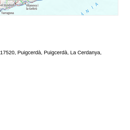
 17520, Puigcerdà, Puigcerdà, La Cerdanya,