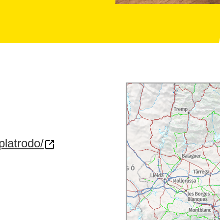
platrodo/