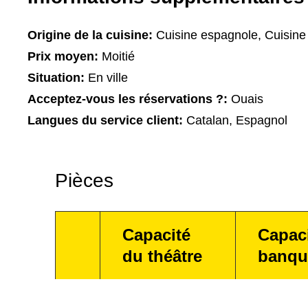
Origine de la cuisine:
Cuisine espagnole, Cuisine
Prix moyen:
Moitié
Situation:
En ville
Acceptez-vous les réservations ?:
Ouais
Langues du service client:
Catalan, Espagnol
Pièces
Capacité
Capac
du théâtre
banqu