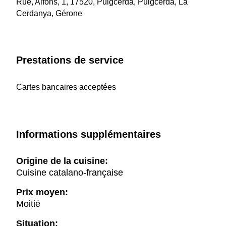
Rue, Alfons, 1, 17520, Puigcerdà, Puigcerdà, La
Cerdanya, Gérone
Prestations de service
Cartes bancaires acceptées
Informations supplémentaires
Origine de la cuisine:
Cuisine catalano-française
Prix moyen:
Moitié
Situation: