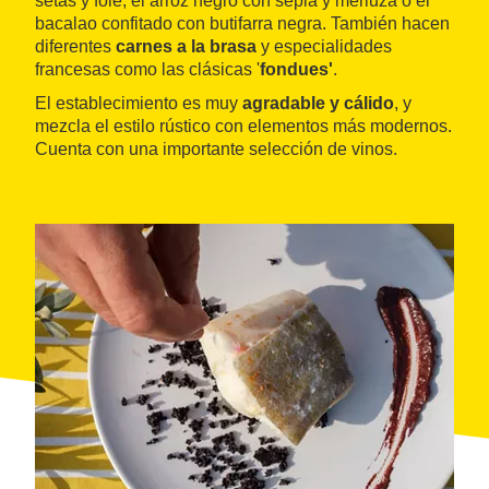
setas y foie, el arroz negro con sepia y merluza o el
bacalao confitado con butifarra negra. También hacen
diferentes
carnes a la brasa
y especialidades
francesas como las clásicas '
fondues'
.
El establecimiento es muy
agradable y cálido
, y
mezcla el estilo rústico con elementos más modernos.
Cuenta con una importante selección de vinos.