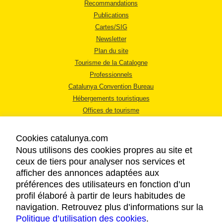
Recommandations
Publications
Cartes/SIG
Newsletter
Plan du site
Tourisme de la Catalogne
Professionnels
Catalunya Convention Bureau
Hébergements touristiques
Offices de tourisme
Cookies catalunya.com
Nous utilisons des cookies propres au site et
ceux de tiers pour analyser nos services et
afficher des annonces adaptées aux
MENTIONS LÉGALES
préférences des utilisateurs en fonction d’un
RÈGLES DE CONFIDENTIALITÉ
profil élaboré à partir de leurs habitudes de
COOKIES
navigation. Retrouvez plus d’informations sur la
Politique d’utilisation des cookies
ACCESSIBILITÉ
.