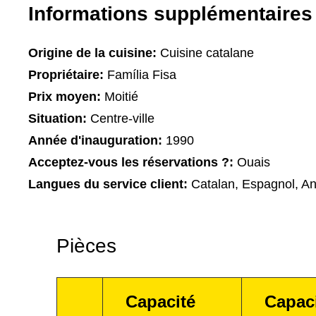
Informations supplémentaires
Origine de la cuisine:
Cuisine catalane
Propriétaire:
Família Fisa
Prix moyen:
Moitié
Situation:
Centre-ville
Année d'inauguration:
1990
Acceptez-vous les réservations ?:
Ouais
Langues du service client:
Catalan, Espagnol, An
Pièces
Capacité
Capac