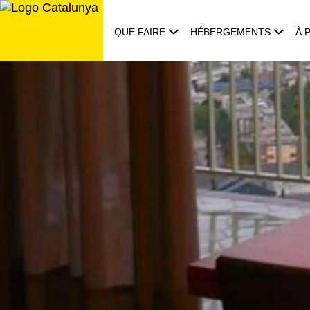
Aller
au
QUE FAIRE
HÉBERGEMENTS
À 
contenu