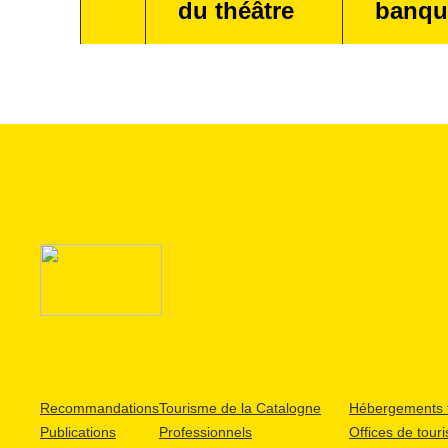
du théâtre
banqu
Recommandations
Tourisme de la Catalogne
Hébergements t
Publications
Professionnels
Offices de tour