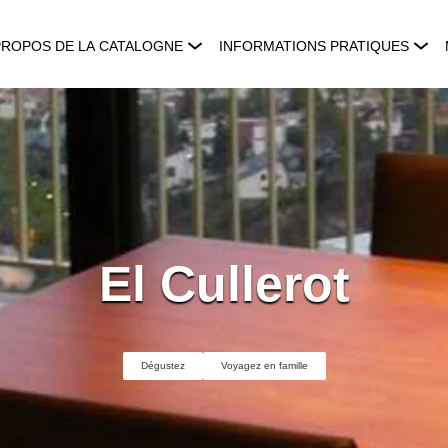
PROPOS DE LA CATALOGNE
INFORMATIONS PRATIQUES
El Cullerot
Dégustez
Voyagez en famille