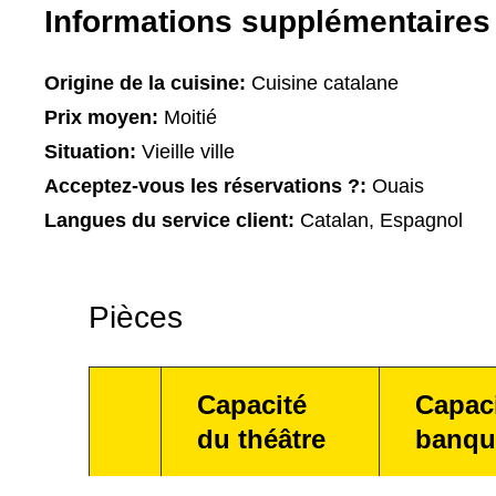
Informations supplémentaires
Origine de la cuisine:
Cuisine catalane
Prix moyen:
Moitié
Situation:
Vieille ville
Acceptez-vous les réservations ?:
Ouais
Langues du service client:
Catalan, Espagnol
Pièces
Capacité
Capac
du théâtre
banqu