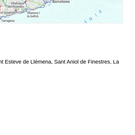
t Esteve de Llémena, Sant Aniol de Finestres, La