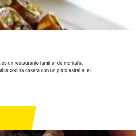
t es un restaurante familiar de montaña
ica cocina casera con un plato estrella: el