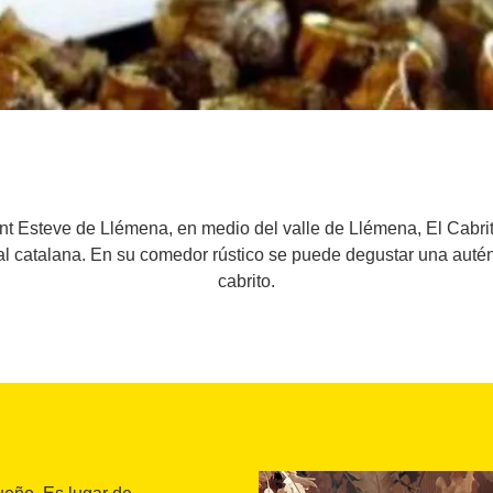
ant Esteve de Llémena, en medio del valle de Llémena, El Cabri
l catalana. En su comedor rústico se puede degustar una autént
cabrito.