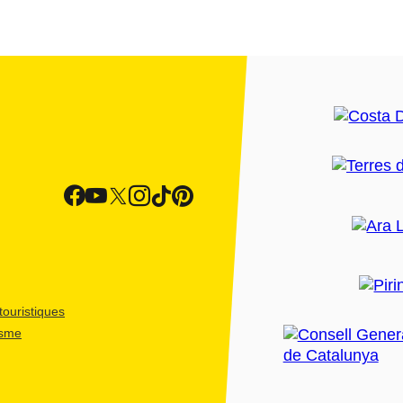
ouristiques
isme