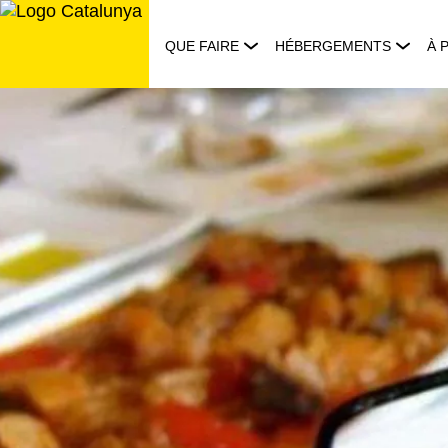
Aller
au
QUE FAIRE
HÉBERGEMENTS
À 
contenu