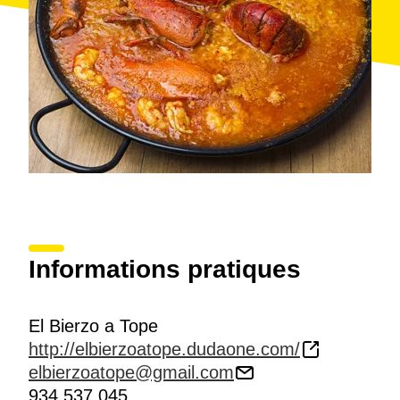
Informations pratiques
El Bierzo a Tope
http://elbierzoatope.dudaone.com/
elbierzoatope@gmail.com
934 537 045