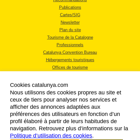
Publications
Cartes/SIG
Newsletter
Plan du site
Tourisme de la Catalogne
Professionnels
Catalunya Convention Bureau
Hébergements touristiques
Offices de tourisme
Cookies catalunya.com
Nous utilisons des cookies propres au site et
ceux de tiers pour analyser nos services et
afficher des annonces adaptées aux
MENTIONS LÉGALES
préférences des utilisateurs en fonction d’un
RÈGLES DE CONFIDENTIALITÉ
profil élaboré à partir de leurs habitudes de
COOKIES
navigation. Retrouvez plus d’informations sur la
Politique d’utilisation des cookies
ACCESSIBILITÉ
.