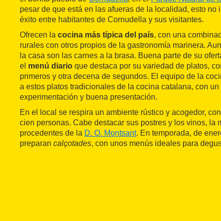
pesar de que está en las afueras de la localidad, esto no
éxito entre habitantes de Cornudella y sus visitantes.
Ofrecen la
cocina más típica del país
, con una combinac
rurales con otros propios de la gastronomía marinera. Aun
la casa son las carnes a la brasa. Buena parte de su ofer
el
menú diario
que destaca por su variedad de platos, c
primeros y otra decena de segundos. El equipo de la coci
a estos platos tradicionales de la cocina catalana, con un
experimentación y buena presentación.
En el local se respira un ambiente rústico y acogedor, c
cien personas. Cabe destacar sus postres y los vinos, la 
procedentes de la
D. O. Montsant
. En temporada, de enero
preparan
calçotades
, con unos menús ideales para degus