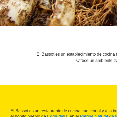
El Bassot es un establecimiento de cocina t
Ofrece un ambiente tr
El Bassot es un restaurante de cocina tradicional y a la 
el bonito pueblo de
Cornudella
, en el
Parque Natural de l