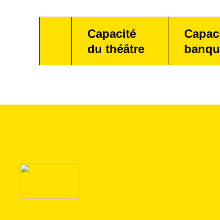
Capacité
Capac
du théâtre
banqu