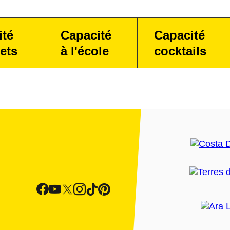
ité
Capacité
Capacité
ets
à l'école
cocktails