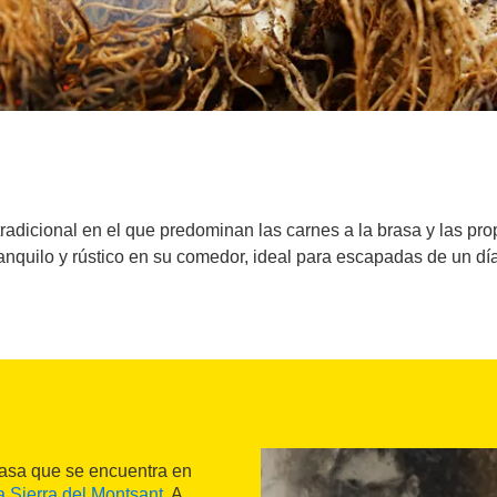
radicional en el que predominan las carnes a la brasa y las pr
anquilo y rústico en su comedor, ideal para escapadas de un día
brasa que se encuentra en
a Sierra del Montsant
. A