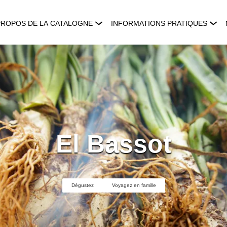
PROPOS DE LA CATALOGNE
INFORMATIONS PRATIQUES
El Bassot
Dégustez
Voyagez en famille