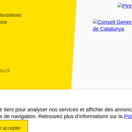
ouristiques
isme
ILITÉ
e tiers pour analyser nos services et afficher des annon
des de navigation. Retrouvez plus d’informations sur la
Pol
t accepter