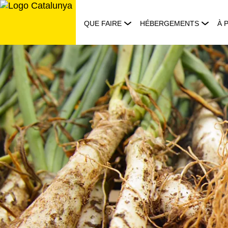
Aller
au
QUE FAIRE
HÉBERGEMENTS
À 
contenu