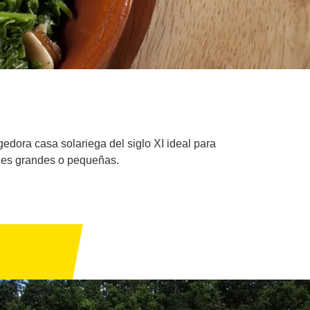
edora casa solariega del siglo XI ideal para
ones grandes o pequeñas.