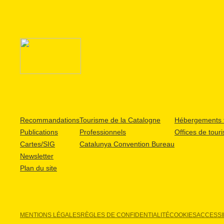
Recommandations
Tourisme de la Catalogne
Hébergements t
Publications
Professionnels
Offices de tour
Cartes/SIG
Catalunya Convention Bureau
Newsletter
Plan du site
MENTIONS LÉGALES
RÈGLES DE CONFIDENTIALITÉ
COOKIES
ACCESSIB