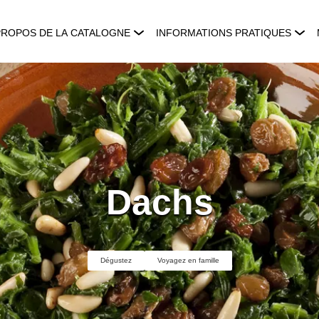
PROPOS DE LA CATALOGNE
INFORMATIONS PRATIQUES
Dachs
Dégustez
Voyagez en famille