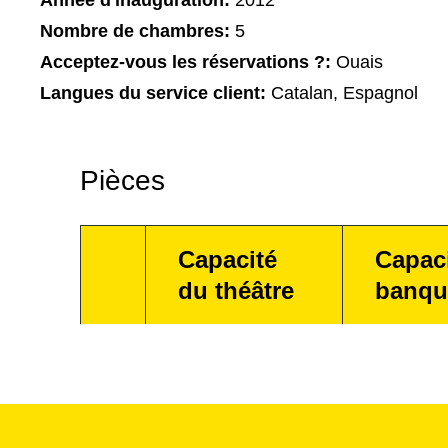
Année d'inauguration:
2012
Nombre de chambres:
5
Acceptez-vous les réservations ?:
Ouais
Langues du service client:
Catalan, Espagnol
Pièces
Capacité
Capac
du théâtre
banqu