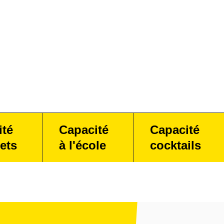
ité
Capacité
Capacité
ets
à l'école
cocktails