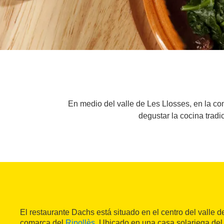
En medio del valle de Les Llosses, en la co
degustar la cocina trad
El restaurante Dachs está situado en el centro del valle 
comarca del
Ripollès
. Ubicado en una casa solariega del s