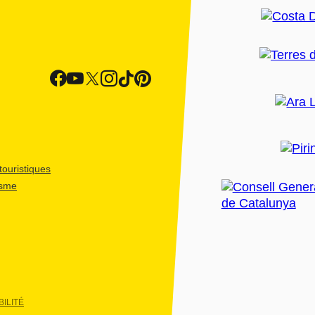
ouristiques
isme
ILITÉ