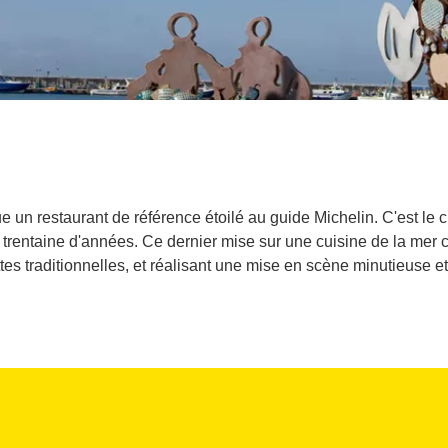
e un restaurant de référence étoilé au guide Michelin. C'est le
une trentaine d'années. Ce dernier mise sur une cuisine de la m
tes traditionnelles, et réalisant une mise en scène minutieuse e