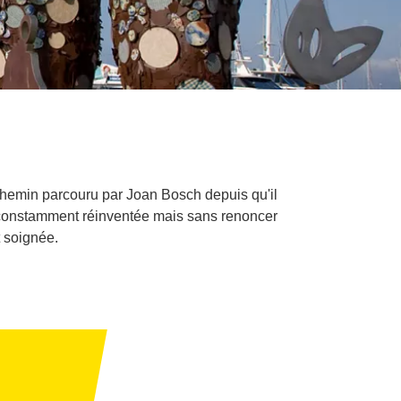
 chemin parcouru par Joan Bosch depuis qu'il
er constamment réinventée mais sans renoncer
t soignée.