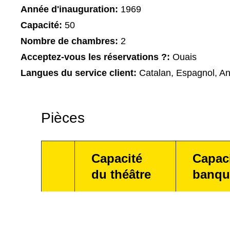
Année d'inauguration:
1969
Capacité:
50
Nombre de chambres:
2
Acceptez-vous les réservations ?:
Ouais
Langues du service client:
Catalan, Espagnol, An
Pièces
Capacité
Capac
du théâtre
banqu