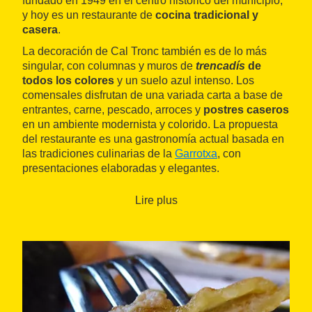
fundado en 1949 en el centro histórico del municipio,
y hoy es un restaurante de
cocina tradicional y
casera
.
La decoración de Cal Tronc también es de lo más
singular, con columnas y muros de
trencadís
de
todos los colores
y un suelo azul intenso. Los
comensales disfrutan de una variada carta a base de
entrantes, carne, pescado, arroces y
postres caseros
en un ambiente modernista y colorido. La propuesta
del restaurante es una gastronomía actual basada en
las tradiciones culinarias de la
Garrotxa
, con
presentaciones elaboradas y elegantes.
Lire plus