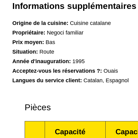
Informations supplémentaires
Origine de la cuisine:
Cuisine catalane
Propriétaire:
Negoci familiar
Prix moyen:
Bas
Situation:
Route
Année d'inauguration:
1995
Acceptez-vous les réservations ?:
Ouais
Langues du service client:
Catalan, Espagnol
Pièces
Capacité
Capac