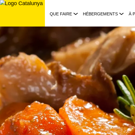
Aller
au
QUE FAIRE
HÉBERGEMENTS
À 
contenu