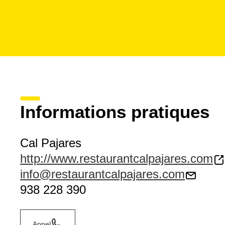
Informations pratiques
Cal Pajares
http://www.restaurantcalpajares.com
info@restaurantcalpajares.com
938 228 390
Appel