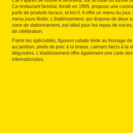
Cal Pajares se trouve à Gironella, sur la route du tunnel 
Ce restaurant familial, fondé en 1995, propose une cuisine
partir de produits locaux, et km 0. Il offre un menu du jour
menu jours fériés. L'établissement, qui dispose de deux sa
zone de stationnement, est idéal pour les repas de noces, 
de célébration.
Parmi les spécialités, figurent salade tiède au fromage de
au jambon, pieds de porc à la braise, calmars farcis à la
déguisées. L'établissement offre également une carte des
internationales.