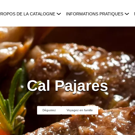
PROPOS DE LA CATALOGNE
INFORMATIONS PRATIQUES
Cal Pajares
Dégustez
Voyagez en famille