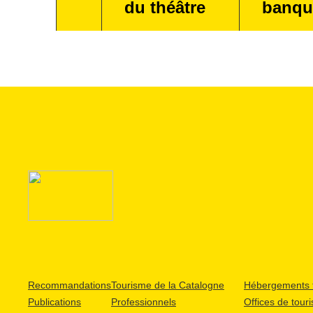
du théâtre
banqu
Recommandations
Tourisme de la Catalogne
Hébergements t
Publications
Professionnels
Offices de tour