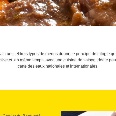
'accueil, et trois types de menus donne le principe de trilogie qu
ective et, en même temps, avec une cuisine de saison idéale pou
carte des eaux nationales et internationales.