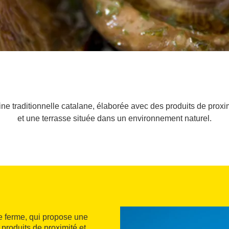
ne traditionnelle catalane, élaborée avec des produits de proximi
et une terrasse située dans un environnement naturel.
ne ferme, qui propose une
produits de proximité et