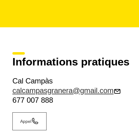
Informations pratiques
Cal Campàs
calcampasgranera@gmail.com
677 007 888
Appel