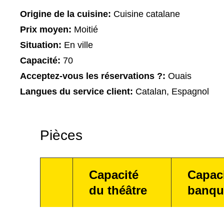
Origine de la cuisine:
Cuisine catalane
Prix moyen:
Moitié
Situation:
En ville
Capacité:
70
Acceptez-vous les réservations ?:
Ouais
Langues du service client:
Catalan, Espagnol
Pièces
Capacité
Capac
du théâtre
banqu