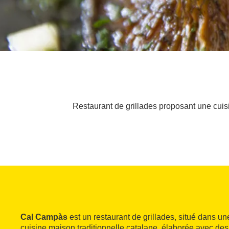
Restaurant de grillades proposant une cuisi
Cal Campàs
est un restaurant de grillades, situé dans u
cuisine maison traditionnelle catalane, élaborée avec des 