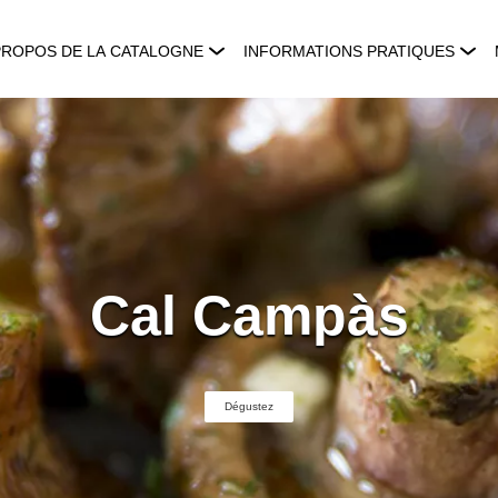
PROPOS DE LA CATALOGNE
INFORMATIONS PRATIQUES
Cal Campàs
Dégustez