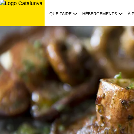
Aller
au
QUE FAIRE
HÉBERGEMENTS
À 
contenu