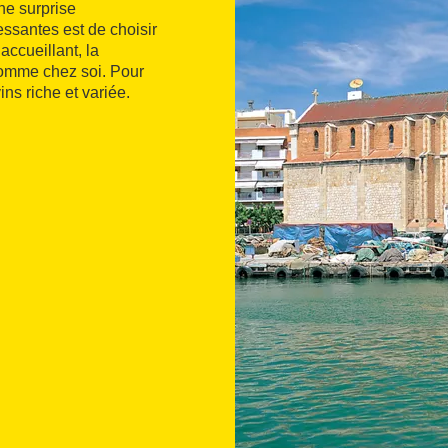
ne surprise
essantes est de choisir
 accueillant, la
 comme chez soi. Pour
ns riche et variée.