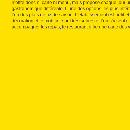
n’offre donc ni carte ni menu, mais propose chaque jour u
gastronomique différente. L’une des options les plus intér
l’un des plats de riz de saison. L’établissement est petit et
décoration et le mobilier sont très sobres et l’on s’y sent
accompagner les repas, le restaurant offre une carte des vi