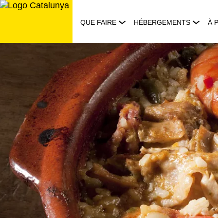
Aller
au
QUE FAIRE
HÉBERGEMENTS
À 
contenu