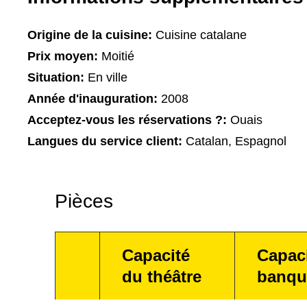
Origine de la cuisine:
Cuisine catalane
Prix moyen:
Moitié
Situation:
En ville
Année d'inauguration:
2008
Acceptez-vous les réservations ?:
Ouais
Langues du service client:
Catalan, Espagnol
Pièces
Capacité
Capac
du théâtre
banqu