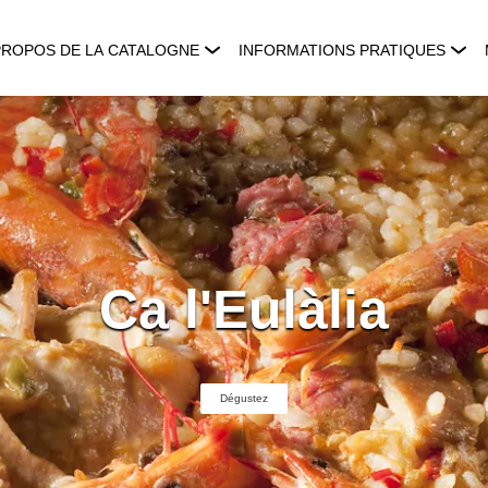
PROPOS DE LA CATALOGNE
INFORMATIONS PRATIQUES
Ca l'Eulàlia
Dégustez