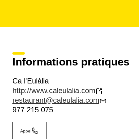
Informations pratiques
Ca l'Eulàlia
http://www.caleulalia.com
restaurant@caleulalia.com
977 215 075
Appel