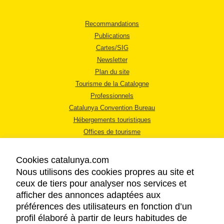
Recommandations
Publications
Cartes/SIG
Newsletter
Plan du site
Tourisme de la Catalogne
Professionnels
Catalunya Convention Bureau
Hébergements touristiques
Offices de tourisme
Cookies catalunya.com
Nous utilisons des cookies propres au site et
ceux de tiers pour analyser nos services et
afficher des annonces adaptées aux
MENTIONS LÉGALES
préférences des utilisateurs en fonction d’un
RÈGLES DE CONFIDENTIALITÉ
profil élaboré à partir de leurs habitudes de