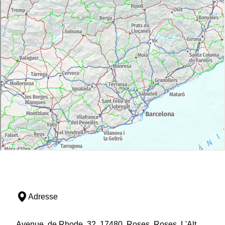
Adresse
Avenue, de Rhode, 32, 17480, Roses, Roses, L'Alt