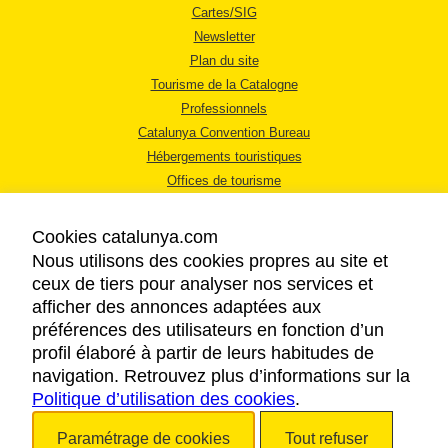
Cartes/SIG
Newsletter
Plan du site
Tourisme de la Catalogne
Professionnels
Catalunya Convention Bureau
Hébergements touristiques
Offices de tourisme
Cookies catalunya.com
Nous utilisons des cookies propres au site et
ceux de tiers pour analyser nos services et
afficher des annonces adaptées aux
MENTIONS LÉGALES
préférences des utilisateurs en fonction d’un
RÈGLES DE CONFIDENTIALITÉ
profil élaboré à partir de leurs habitudes de
COOKIES
navigation. Retrouvez plus d’informations sur la
Politique d’utilisation des cookies
ACCESSIBILITÉ
.
Paramétrage de cookies
Tout refuser