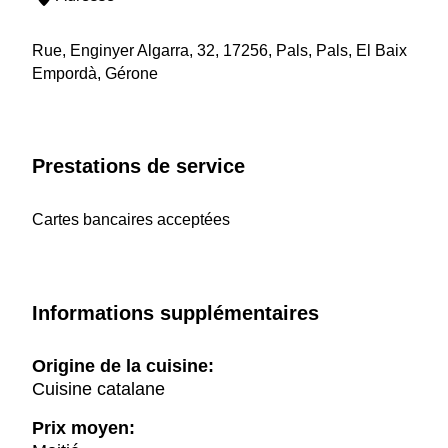
Rue, Enginyer Algarra, 32, 17256, Pals, Pals, El Baix
Empordà, Gérone
Prestations de service
Cartes bancaires acceptées
Informations supplémentaires
Origine de la cuisine:
Cuisine catalane
Prix moyen: