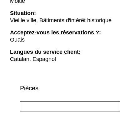
Moitié
Situation:
Vieille ville, Bâtiments d'intérêt historique
Acceptez-vous les réservations ?:
Ouais
Langues du service client:
Catalan, Espagnol
Pièces