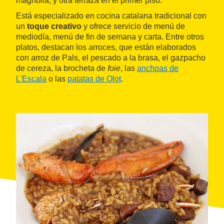
magnolia, y otra terraza en el primer piso.
Está especializado en cocina catalana tradicional con
un
toque creativo
y ofrece servicio de menú de
mediodía, menú de fin de semana y carta. Entre otros
platos, destacan los arroces, que están elaborados
con arroz de Pals, el pescado a la brasa, el gazpacho
de cereza, la brocheta de
foie
, las
anchoas de
L'Escala
o las
patatas de Olot
.