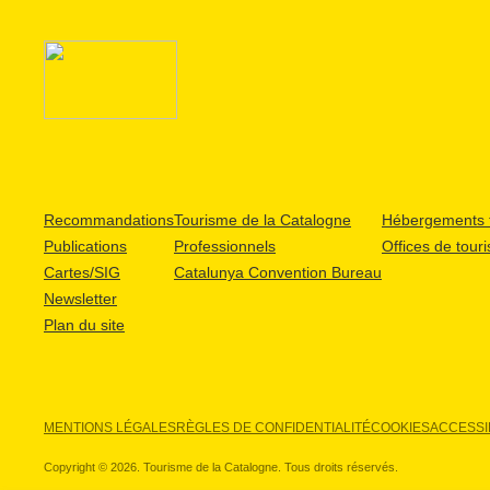
Recommandations
Tourisme de la Catalogne
Hébergements t
Publications
Professionnels
Offices de tour
Cartes/SIG
Catalunya Convention Bureau
Newsletter
Plan du site
MENTIONS LÉGALES
RÈGLES DE CONFIDENTIALITÉ
COOKIES
ACCESSIB
Copyright © 2026. Tourisme de la Catalogne. Tous droits réservés.