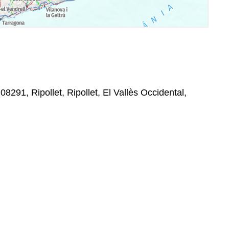
291, Ripollet, Ripollet, El Vallès Occidental,