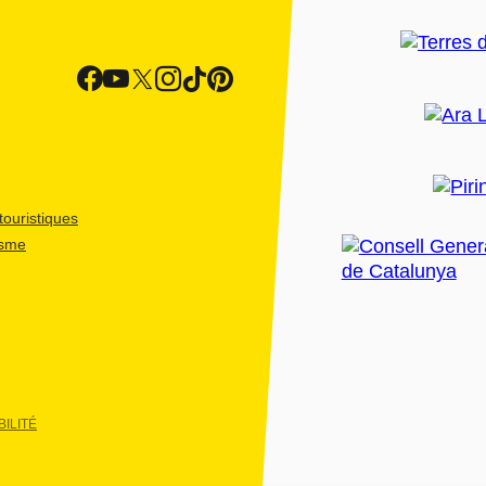
ouristiques
isme
ILITÉ