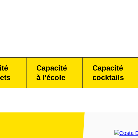
ité
Capacité
Capacité
ets
à l'école
cocktails