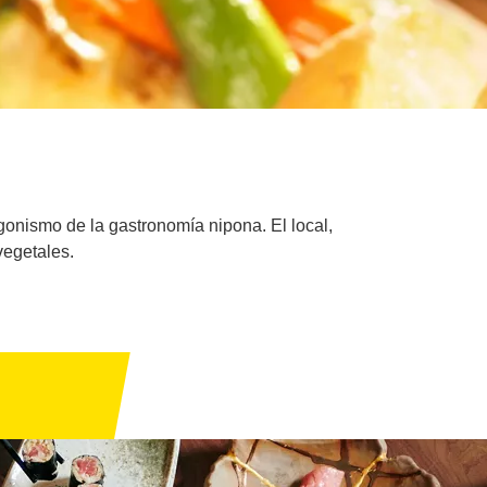
agonismo de la gastronomía nipona. El local,
vegetales.