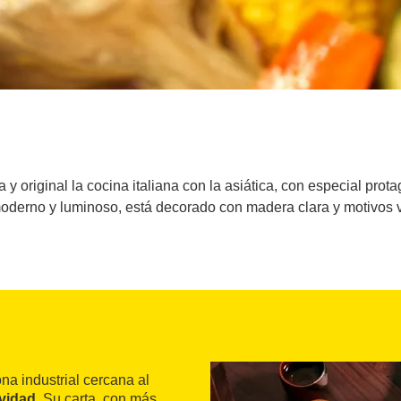
 original la cocina italiana con la asiática, con especial prot
oderno y luminoso, está decorado con madera clara y motivos 
na industrial cercana al
ividad
. Su carta, con más