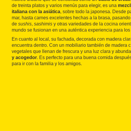
de treinta platos y varios menús para elegir, es una
mezcla
italiana con la asiática
, sobre todo la japonesa. Desde pa
mar, hasta carnes excelentes hechas a la brasa, pasando
de
sushis
,
sashimis
y otras variedades de la cocina orient
mundo se fusionan en una auténtica experiencia para los 
En cuanto al local, su fachada, decorada con madera clar
encuentra dentro. Con un mobiliario también de madera c
vegetales que llenan de frescura y una luz clara y abunda
y acogedor
. Es perfecto para una buena comida después 
para ir con la familia y los amigos.