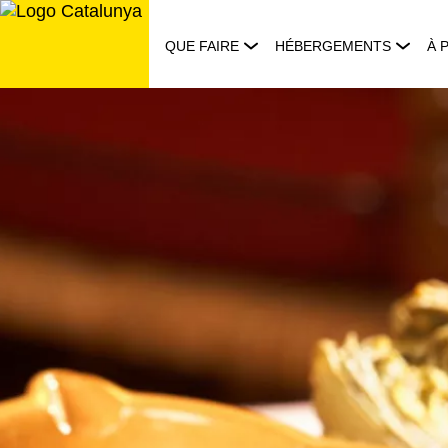
Aller
au
QUE FAIRE
HÉBERGEMENTS
À 
contenu