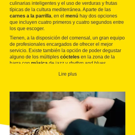
culinarias inteligentes y el uso de verduras y frutas
típicas de la cultura mediterránea. Aparte de las
carnes a la parrilla
, en el
menú
hay dos opciones
que incluyen cuatro primeros y cuatro segundos entre
los que escoger.
Tienen, a la disposición del comensal, un gran equipo
de profesionales encargados de ofrecer el mejor
servicio. Existe también la opción de poder degustar
alguno de los múltiples
cócteles
en la zona de la
barra con
música
de jazz y
rhythm and blues
.
Lire plus