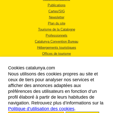
Publications
Cartes/SIG
Newsletter
Plan du site
Tourisme de la Catalogne
Professionnels
Catalunya Convention Bureau
Hébergements touristiques
Offices de tourisme
Cookies catalunya.com
Nous utilisons des cookies propres au site et
ceux de tiers pour analyser nos services et
afficher des annonces adaptées aux
MENTIONS LÉGALES
préférences des utilisateurs en fonction d’un
RÈGLES DE CONFIDENTIALITÉ
profil élaboré à partir de leurs habitudes de
COOKIES
navigation. Retrouvez plus d’informations sur la
Politique d’utilisation des cookies
ACCESSIBILITÉ
.