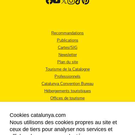
Recommandations
Publications
Cartes/SIG
Newsletter
Plan du site
Tourisme de la Catalogne
Professionnels
Catalunya Convention Bureau
Hébergements touristiques
Offices de tourisme
Cookies catalunya.com
Nous utilisons des cookies propres au site et
ceux de tiers pour analyser nos services et