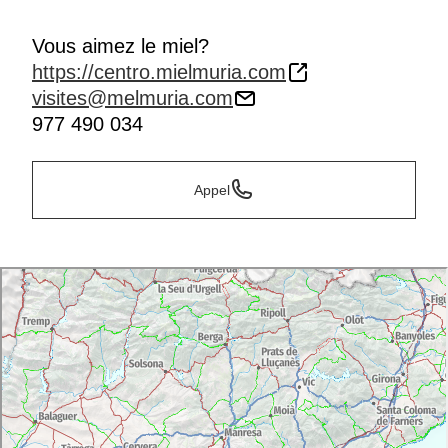
Vous aimez le miel?
https://centro.mielmuria.com
visites@melmuria.com
977 490 034
Appel