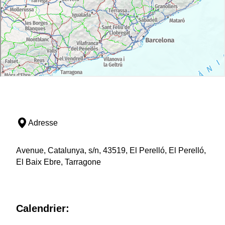
Adresse
Avenue, Catalunya, s/n, 43519, El Perelló, El Perelló,
El Baix Ebre, Tarragone
Calendrier: