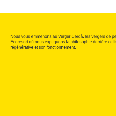
Nous vous emmenons au Verger Cerdà, les vergers de p
Ecoresort où nous expliquons la philosophie derrière cett
régénérative et son fonctionnement.