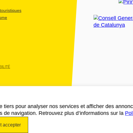
ouristiques
isme
ILITÉ
e tiers pour analyser nos services et afficher des annon
des de navigation. Retrouvez plus d’informations sur la
Pol
t accepter