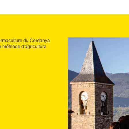
ermaculture du Cerdanya
e méthode d'agriculture