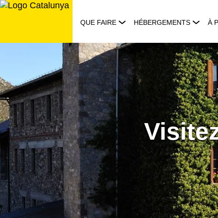
Aller
au
QUE FAIRE
HÉBERGEMENTS
À 
contenu
Visite