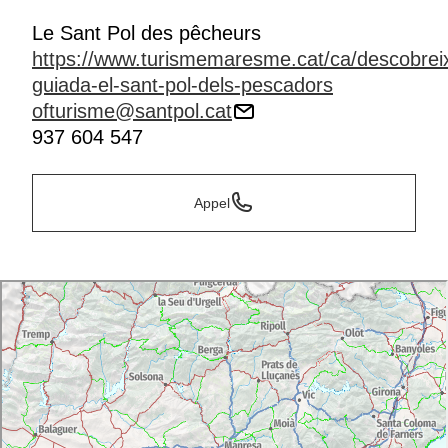
Le Sant Pol des pêcheurs
https://www.turismemaresme.cat/ca/descobreix
guiada-el-sant-pol-dels-pescadors
ofturisme@santpol.cat
937 604 547
Appel